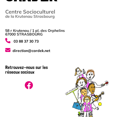
Centre Socioculturel
de la Krutenau Strasbourg
58 r Krutenau / 1 pl. des Orphelins
67000 STRASBOURG
03 88 37 30 73
direction@cardek.net
Retrouvez-nous sur les
réseaux sociaux