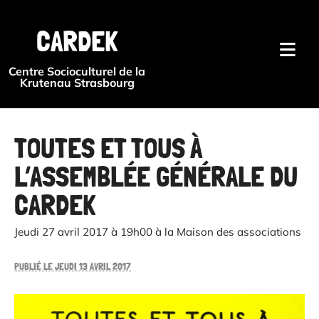
{#
CARDEK
Centre Socioculturel de la
Krutenau Strasbourg
TOUTES ET TOUS À
L’ASSEMBLÉE GÉNÉRALE DU
CARDEK
Jeudi 27 avril 2017 à 19h00 à la Maison des associations
PUBLIÉ LE JEUDI 13 AVRIL 2017