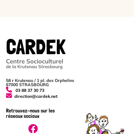
CARDEK
Centre Socioculturel
de la Krutenau Strasbourg
58 r Krutenau / 1 pl. des Orphelins
67000 STRASBOURG
03 88 37 30 73
direction@cardek.net
Retrouvez-nous sur les
réseaux sociaux