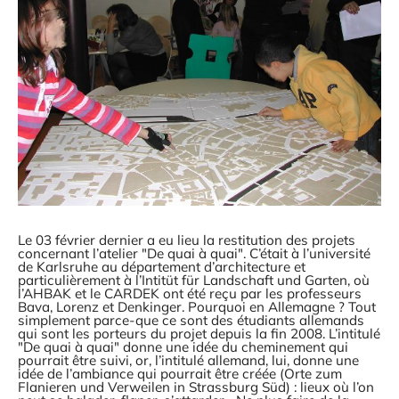
Le 03 février dernier a eu lieu la restitution des projets
concernant l’atelier "De quai à quai". C’était à l’université
de Karlsruhe au département d’architecture et
particulièrement à l’Intitüt für Landschaft und Garten, où
l’AHBAK et le CARDEK ont été reçu par les professeurs
Bava, Lorenz et Denkinger. Pourquoi en Allemagne ? Tout
simplement parce-que ce sont des étudiants allemands
qui sont les porteurs du projet depuis la fin 2008. L’intitulé
"De quai à quai" donne une idée du cheminement qui
pourrait être suivi, or, l’intitulé allemand, lui, donne une
idée de l’ambiance qui pourrait être créée (Orte zum
Flanieren und Verweilen in Strassburg Süd) : lieux où l’on