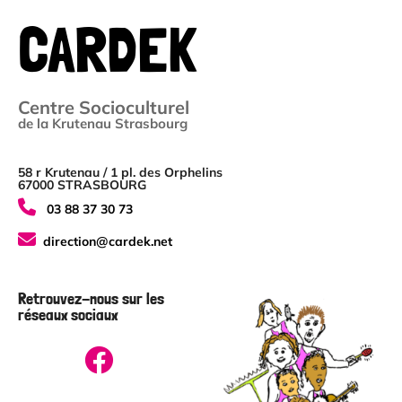
CARDEK
Centre Socioculturel
de la Krutenau Strasbourg
58 r Krutenau / 1 pl. des Orphelins
67000 STRASBOURG
03 88 37 30 73
direction@cardek.net
Retrouvez-nous sur les
réseaux sociaux