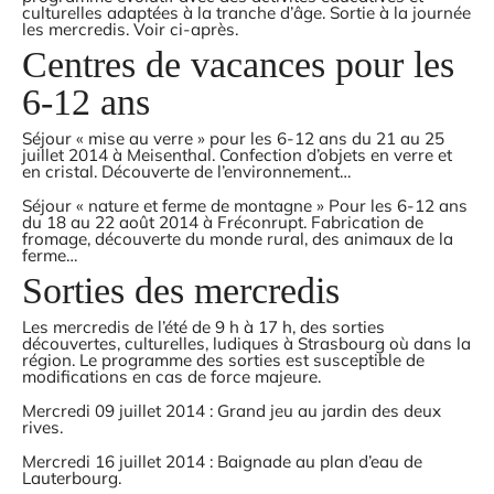
culturelles adaptées à la tranche d’âge. Sortie à la journée
les mercredis. Voir ci-après.
Centres de vacances pour les
6-12 ans
Séjour « mise au verre » pour les 6-12 ans du 21 au 25
juillet 2014 à Meisenthal. Confection d’objets en verre et
en cristal. Découverte de l’environnement…
Séjour « nature et ferme de montagne » Pour les 6-12 ans
du 18 au 22 août 2014 à Fréconrupt. Fabrication de
fromage, découverte du monde rural, des animaux de la
ferme…
Sorties des mercredis
Les mercredis de l’été de 9 h à 17 h, des sorties
découvertes, culturelles, ludiques à Strasbourg où dans la
région. Le programme des sorties est susceptible de
modifications en cas de force majeure.
Mercredi 09 juillet 2014 : Grand jeu au jardin des deux
rives.
Mercredi 16 juillet 2014 : Baignade au plan d’eau de
Lauterbourg.