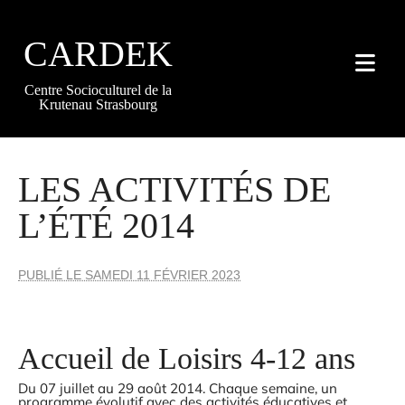
{#
CARDEK
Centre Socioculturel de la
Krutenau Strasbourg
LES ACTIVITÉS DE
L’ÉTÉ 2014
PUBLIÉ LE SAMEDI 11 FÉVRIER 2023
Accueil de Loisirs 4-12 ans
Du 07 juillet au 29 août 2014. Chaque semaine, un
programme évolutif avec des activités éducatives et