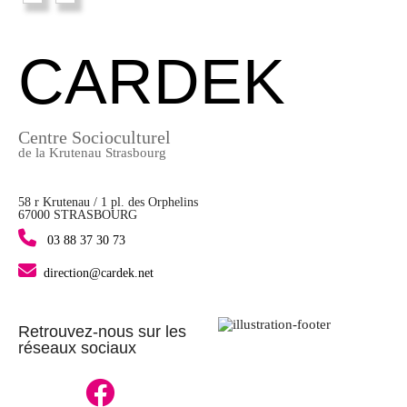
CARDEK
Centre Socioculturel
de la Krutenau Strasbourg
58 r Krutenau / 1 pl. des Orphelins
67000 STRASBOURG
03 88 37 30 73
direction@cardek.net
Retrouvez-nous sur les
réseaux sociaux