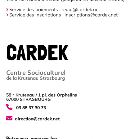
Service des paiements : regul@cardek.net
Service des inscriptions : inscriptions@cardek.net
CARDEK
Centre Socioculturel
de la Krutenau Strasbourg
58 r Krutenau / 1 pl. des Orphelins
67000 STRASBOURG
03 88 37 30 73
direction@cardek.net
Retrouvez-nous sur les