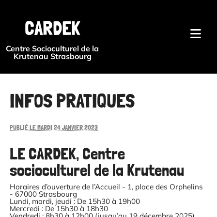
{#
CARDEK
Centre Socioculturel de la
Krutenau Strasbourg
INFOS PRATIQUES
PUBLIÉ LE MARDI 24 JANVIER 2023
LE CARDEK, Centre
socioculturel de la Krutenau
Horaires d’ouverture de l’Accueil - 1, place des Orphelins
- 67000 Strasbourg
Lundi, mardi, jeudi : De 15h30 à 19h00
Mercredi : De 15h30 à 18h30
Vendredi : 8h30 à 12h00 (jusqu’au 19 décembre 2025)